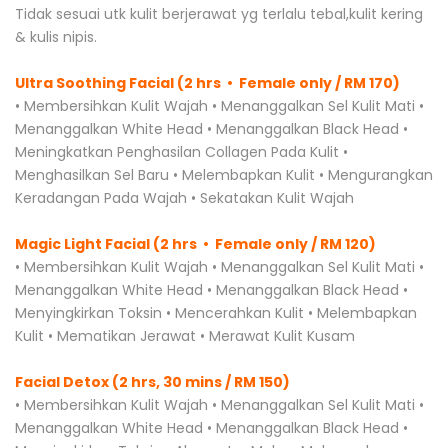
Tidak sesuai utk kulit berjerawat yg terlalu tebal,kulit kering
& kulis nipis.
Ultra Soothing Facial (2 hrs • Female only / RM 170)
• Membersihkan Kulit Wajah • Menanggalkan Sel Kulit Mati •
Menanggalkan White Head • Menanggalkan Black Head •
Meningkatkan Penghasilan Collagen Pada Kulit •
Menghasilkan Sel Baru • Melembapkan Kulit • Mengurangkan
Keradangan Pada Wajah • Sekatakan Kulit Wajah
Magic Light Facial (2 hrs • Female only / RM 120)
• Membersihkan Kulit Wajah • Menanggalkan Sel Kulit Mati •
Menanggalkan White Head • Menanggalkan Black Head •
Menyingkirkan Toksin • Mencerahkan Kulit • Melembapkan
Kulit • Mematikan Jerawat • Merawat Kulit Kusam
Facial Detox (2 hrs, 30 mins / RM 150)
• Membersihkan Kulit Wajah • Menanggalkan Sel Kulit Mati •
Menanggalkan White Head • Menanggalkan Black Head •