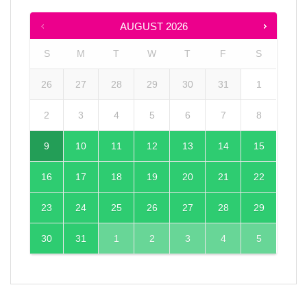
AUGUST
2026
S
M
T
W
T
F
S
26
27
28
29
30
31
1
2
3
4
5
6
7
8
9
10
11
12
13
14
15
16
17
18
19
20
21
22
23
24
25
26
27
28
29
30
31
1
2
3
4
5