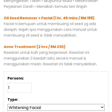
Menyingkirkan Toksin • Akupuntur Muka • Melancarkan
Perjalanan Darah • Menaikan Semula Seri Wajah
Oil Seed Remover + Facial (1 hr, 45 mins / RM 199)
Facial ni bertujuan untuk membuang oil seed yg ada
diwajah. Najah spa menggunakan cara manual untuk
membuang oil seed & tidak menyakitkan.
Acne Treatment (2 hrs / RM 230)
Rawatan untuk kulit yang berjerawat. Rawatan ini
menggunakan 2 kaedah iaitu secara manual &
menggunakan mesin. Rawatan ini tidak menyakitkan.
Persons:
Type: